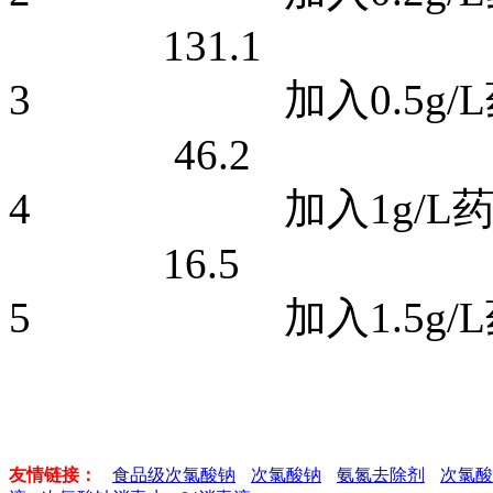
131.1
3 加入0.5g
46.2
4 加入1g/
16.5
5 加入1.5g/
友情链接：
食品级次氯酸钠
次氯酸钠
氨氮去除剂
次氯酸