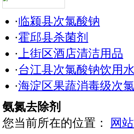
·
临颍县次氯酸钠
·
霍邱县杀菌剂
·
上街区酒店清洁用品
·
台江县次氯酸钠饮用
·
海淀区果蔬消毒级次
氨氮去除剂
您当前所在的位置：
网站