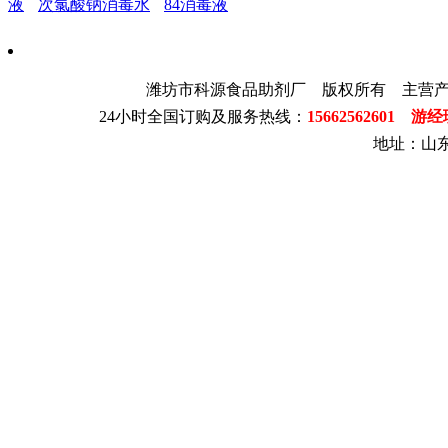
液
次氯酸钠消毒水
84消毒液
潍坊市科源食品助剂厂 版权所有 主营
24小时全国订购及服务热线：
15662562601 游
地址：山