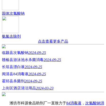
固体次氯酸钠
氨氮去除剂
点击查看更多产品
临颍县次氯酸钠
2024-09-25
赣榆县游泳池水杀菌消毒
2024-09-25
长垣县漂白液
2024-09-25
闽清县84消毒液
2024-09-25
霍邱县杀菌剂
2024-09-25
上街区酒店清洁用品
2024-03-23
潍坊市科源食品助剂厂一直致力于
84消毒液
，
次氯酸钠消