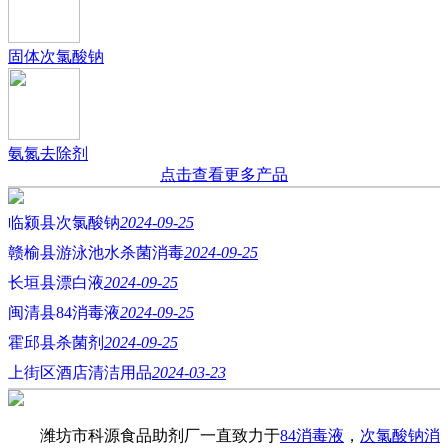
固体次氯酸钠
氨氮去除剂
点击查看更多产品
临颍县次氯酸钠
2024-09-25
赣榆县游泳池水杀菌消毒
2024-09-25
长垣县漂白液
2024-09-25
闽清县84消毒液
2024-09-25
霍邱县杀菌剂
2024-09-25
上街区酒店清洁用品
2024-03-23
潍坊市科源食品助剂厂一直致力于
84消毒液
，
次氯酸钠消