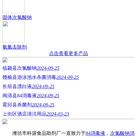
固体次氯酸钠
氨氮去除剂
点击查看更多产品
临颍县次氯酸钠
2024-09-25
赣榆县游泳池水杀菌消毒
2024-09-25
长垣县漂白液
2024-09-25
闽清县84消毒液
2024-09-25
霍邱县杀菌剂
2024-09-25
上街区酒店清洁用品
2024-03-23
潍坊市科源食品助剂厂一直致力于
84消毒液
，
次氯酸钠消