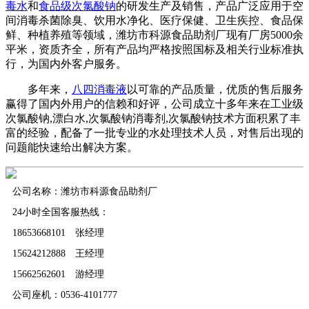
毒水
和
食品级次氯酸钠
的研发生产及销售，产品广泛应用于空
间消毒杀菌除臭、饮用水净化、医疗保健、卫生疾控、食品保
鲜、种植养殖等领域，潍坊市科源食品助剂厂现有厂房5000余
平米，资质齐全，所有产品均严格按照国标及相关行业标准执
行，为国内外客户服务。
多年来，
八四消毒液
以可靠的产品质量，优质的售后服务
赢得了国内外用户的信赖和好评，公司成立十多年来在工业级
次氯酸钠,漂白水,次氯酸钠消毒剂,次氯酸钠技术方面积累了丰
富的经验，配备了一批专业的水处理技术人员，对售后出现的
问题能快速给出解决方案。
公司名称：潍坊市科源食品助剂厂
24小时全国客服热线：
18653668101 张经理
15624212888 王经理
15662562601 游经理
公司座机：0536-4101777