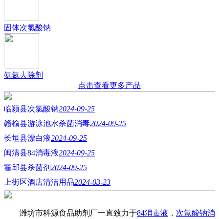
固体次氯酸钠
氨氮去除剂
点击查看更多产品
临颍县次氯酸钠
2024-09-25
赣榆县游泳池水杀菌消毒
2024-09-25
长垣县漂白液
2024-09-25
闽清县84消毒液
2024-09-25
霍邱县杀菌剂
2024-09-25
上街区酒店清洁用品
2024-03-23
潍坊市科源食品助剂厂一直致力于
84消毒液
，
次氯酸钠消